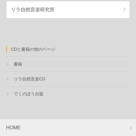
リラ自然音楽研究所
CDと書籍の他のページ
書籍
リラ自然音楽CD
でくのぼう出版
HOME