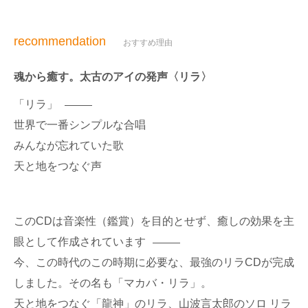
recommendation
おすすめ理由
魂から癒す。太古のアイの発声〈リラ〉
「リラ」
世界で一番シンプルな合唱
みんなが忘れていた歌
天と地をつなぐ声
このCDは音楽性（鑑賞）を目的とせず、癒しの効果を主
眼として作成されています
今、この時代のこの時期に必要な、最強のリラCDが完成
しました。その名も「マカバ・リラ」。
天と地をつなぐ「龍神」のリラ、山波言太郎のソロ リラ