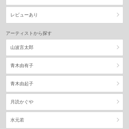
レビューあり
アーティストから探す
山波言太郎
青木由有子
青木由起子
月読かぐや
水元若