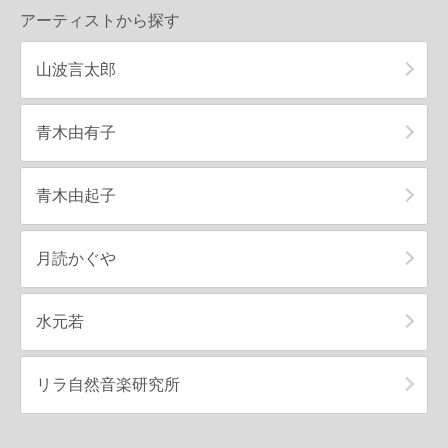
アーティストから探す
山波言太郎
青木由有子
青木由起子
月読かぐや
水元若
リラ自然音楽研究所