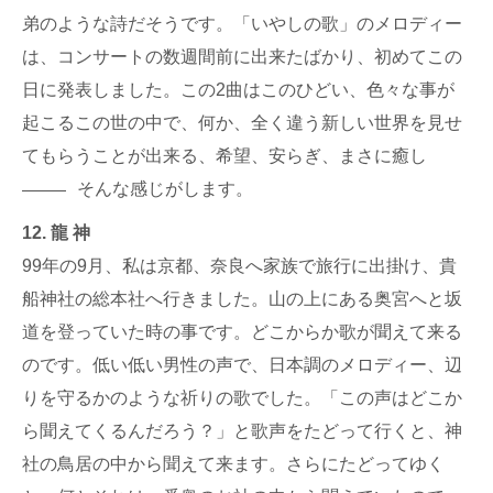
弟のような詩だそうです。「いやしの歌」のメロディー
は、コンサートの数週間前に出来たばかり、初めてこの
日に発表しました。この2曲はこのひどい、色々な事が
起こるこの世の中で、何か、全く違う新しい世界を見せ
てもらうことが出来る、希望、安らぎ、まさに癒し
そんな感じがします。
12. 龍 神
99年の9月、私は京都、奈良へ家族で旅行に出掛け、貴
船神社の総本社へ行きました。山の上にある奥宮へと坂
道を登っていた時の事です。どこからか歌が聞えて来る
のです。低い低い男性の声で、日本調のメロディー、辺
りを守るかのような祈りの歌でした。「この声はどこか
ら聞えてくるんだろう？」と歌声をたどって行くと、神
社の鳥居の中から聞えて来ます。さらにたどってゆく