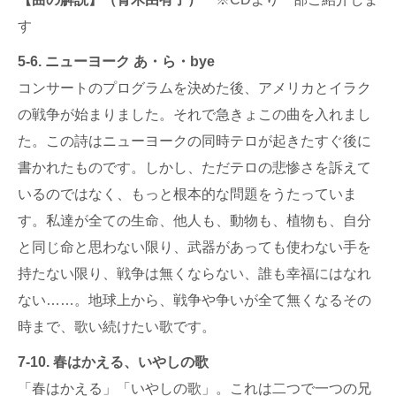
す
5-6. ニューヨーク あ・ら・bye
コンサートのプログラムを決めた後、アメリカとイラク
の戦争が始まりました。それで急きょこの曲を入れまし
た。この詩はニューヨークの同時テロが起きたすぐ後に
書かれたものです。しかし、ただテロの悲惨さを訴えて
いるのではなく、もっと根本的な問題をうたっていま
す。私達が全ての生命、他人も、動物も、植物も、自分
と同じ命と思わない限り、武器があっても使わない手を
持たない限り、戦争は無くならない、誰も幸福にはなれ
ない……。地球上から、戦争や争いが全て無くなるその
時まで、歌い続けたい歌です。
7-10. 春はかえる、いやしの歌
「春はかえる」「いやしの歌」。これは二つで一つの兄