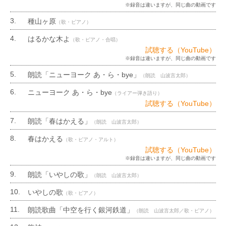
※録音は違いますが、同じ曲の動画です
種山ヶ原
（歌・ピアノ）
はるかな木よ
（歌・ピアノ・合唱）
試聴する（YouTube）
※録音は違いますが、同じ曲の動画です
朗読「ニューヨーク あ・ら・bye」
（朗読 山波言太郎）
ニューヨーク あ・ら・bye
（ライアー弾き語り）
試聴する（YouTube）
朗読「春はかえる」
（朗読 山波言太郎）
春はかえる
（歌・ピアノ・アルト）
試聴する（YouTube）
※録音は違いますが、同じ曲の動画です
朗読「いやしの歌」
（朗読 山波言太郎）
いやしの歌
（歌・ピアノ）
朗読歌曲「中空を行く銀河鉄道」
（朗読 山波言太郎／歌・ピアノ）