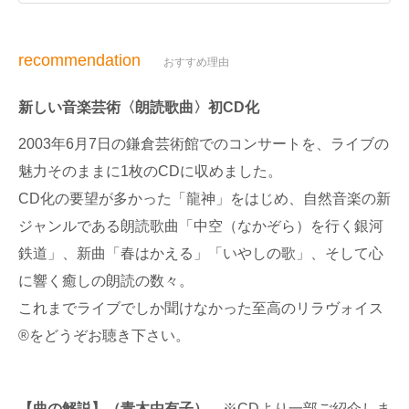
recommendation
おすすめ理由
新しい音楽芸術〈朗読歌曲〉初CD化
2003年6月7日の鎌倉芸術館でのコンサートを、ライブの
魅力そのままに1枚のCDに収めました。
CD化の要望が多かった「龍神」をはじめ、自然音楽の新
ジャンルである朗読歌曲「中空（なかぞら）を行く銀河
鉄道」、新曲「春はかえる」「いやしの歌」、そして心
に響く癒しの朗読の数々。
これまでライブでしか聞けなかった至高のリラヴォイス
®をどうぞお聴き下さい。
【曲の解説】（青木由有子）
※CDより一部ご紹介しま