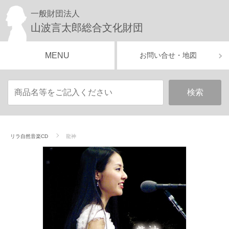
一般財団法人
山波言太郎総合文化財団
MENU
お問い合せ・地図
リラ自然音楽CD
龍神