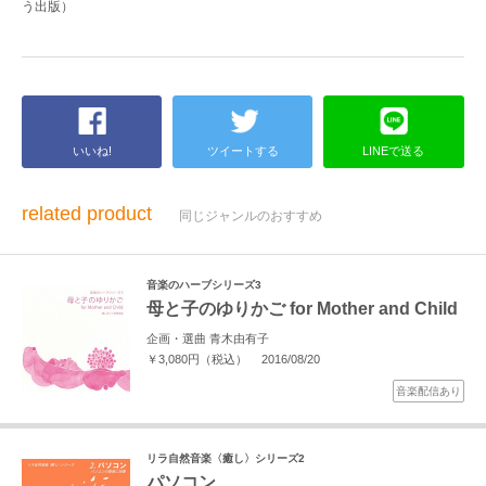
う出版）
いいね!
ツイートする
LINEで送る
related product
同じジャンルのおすすめ
音楽のハーブシリーズ3
母と子のゆりかご for Mother and Child
企画・選曲 青木由有子
￥3,080円（税込）
2016/08/20
音楽配信あり
リラ自然音楽〈癒し〉シリーズ2
パソコン