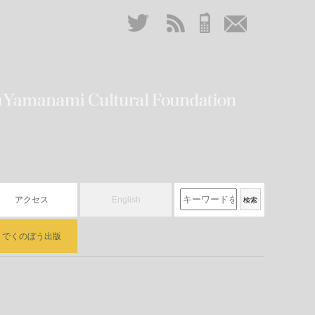
アクセス
English
でくのぼう出版