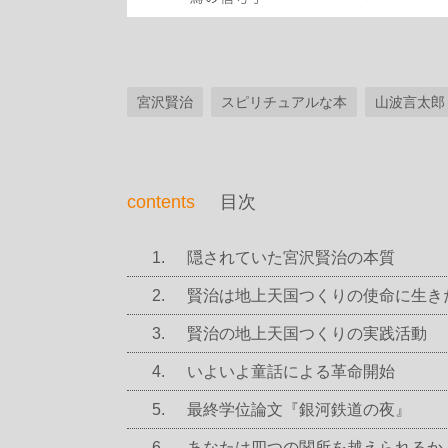
宮沢賢治
スピリチュアルな本
山波言太郎
contents
目次
隠されていた宮沢賢治の本質
賢治は地上天国つくりの使命に生き
賢治の地上天国つくりの実践活動
いよいよ童話による革命開始
最終学位論文『銀河鉄道の夜』
あなたは四つの関所を越えられるか