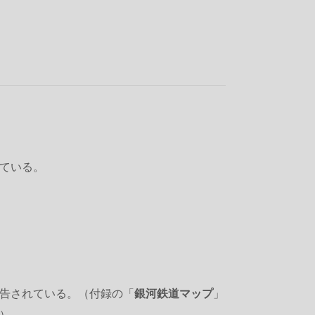
ている。
告されている。（付録の「
銀河鉄道マップ
」
）