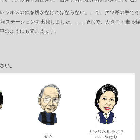
レシオスの鎖を解かなければならない」、今、クワ爺の手でその
銀河ステーションを出発しました。……それで、カタコト走る
車のようにも聞こえます。
さい。