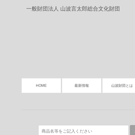
一般財団法人
山波言太郎総合文化財団
HOME
最新情報
山波財団とは