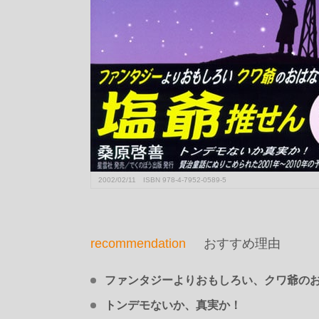
2002/02/11 ISBN 978-4-7952-0589-5
recommendation
おすすめ理由
ファンタジーよりおもしろい、クワ爺の
トンデモないか、真実か！