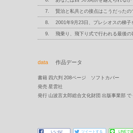
賢治と私共との接点はこうだったの
2001年9月23日、プレシオスの梯
飛乗り、飛下り式で行われる最後の
data
作品データ
書籍 四六判 208ページ ソフトカバー
発売 星雲社
発行 山波言太郎総合文化財団 出版事業部 
いいね!
ツイートする
LINEで