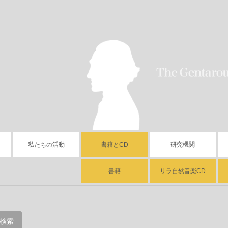
私たちの活動
書籍とCD
研究機関
書籍
リラ自然音楽CD