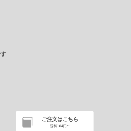
です
ご注文はこちら
送料164円〜