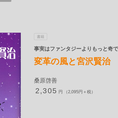
書籍
事実はファンタジーよりもっと奇
変革の風と宮沢賢治
桑原啓善
2,305
円 （2,095円＋税）