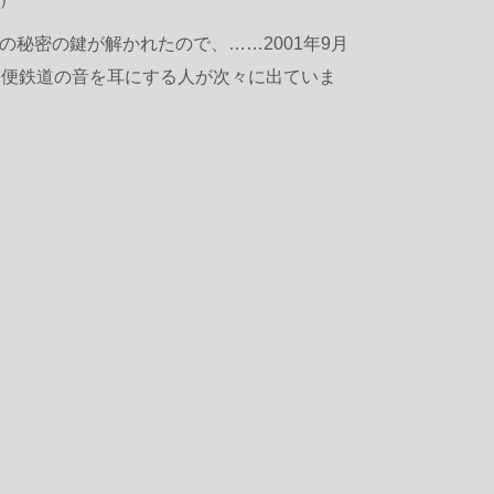
秘密の鍵が解かれたので、……2001年9月
軽便鉄道の音を耳にする人が次々に出ていま