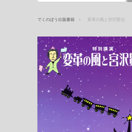
でくのぼう出版書籍
変革の風と宮沢賢治