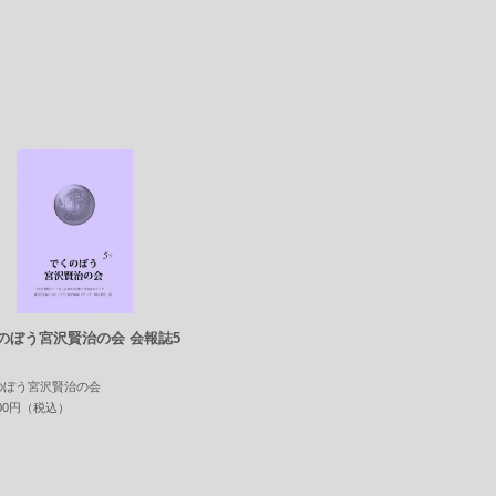
くのぼう宮沢賢治の会 会報誌5
のぼう宮沢賢治の会
000円（税込）