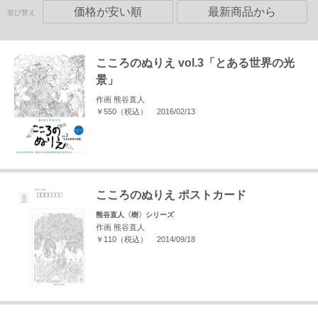
価格が安い順
最新商品から
並び替え
こころのぬりえ vol.3「とある世界の光
景」
作画 熊谷直人
￥550（税込）
2016/02/13
こころのぬりえ ポストカード
熊谷直人〈樹〉シリーズ
作画 熊谷直人
￥110（税込）
2014/09/18