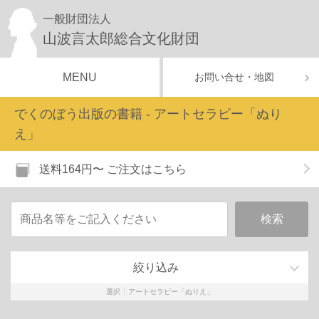
一般財団法人
山波言太郎総合文化財団
MENU
お問い合せ・地図
でくのぼう出版の書籍 - アートセラピー「ぬり
え」
送料164円〜
ご注文はこちら
絞り込み
選択
アートセラピー「ぬりえ」