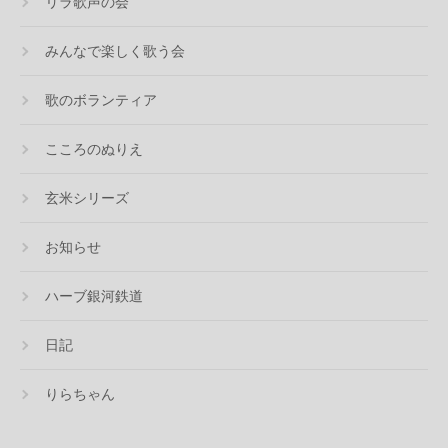
リラ歌声の会
みんなで楽しく歌う会
歌のボランティア
こころのぬりえ
玄米シリーズ
お知らせ
ハーブ銀河鉄道
日記
りらちゃん