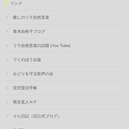
リンク
癒しのリラ自然音楽
青木由有子ブログ
リラ自然音楽の試聴 (You Tube)
でくのぼう出版
みどりを守る歌声の会
宮沢賢治手帳
熊谷直人ＨＰ
りら日記（旧公式ブログ）