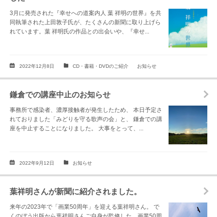
3月に発売された『幸せへの道案内人 葉 祥明の世界』を共
同執筆された上田敦子氏が、たくさんの新聞に取り上げら
れています。葉 祥明氏の作品との出会いや、『幸せ...
2022年12月8日
CD・書籍・DVDのご紹介
お知らせ
鎌倉での講座中止のお知らせ
事務所で感染者、濃厚接触者が発生したため、 本日予定さ
れておりました「みどりを守る歌声の会」と、 鎌倉での講
座を中止することになりました。 大事をとって、...
2022年9月12日
お知らせ
葉祥明さんが新聞に紹介されました。
来年の2023年で「画業50周年」を迎える葉祥明さん。 で
くのぼう出版から葉祥明さんご自身が監修した、画業50周