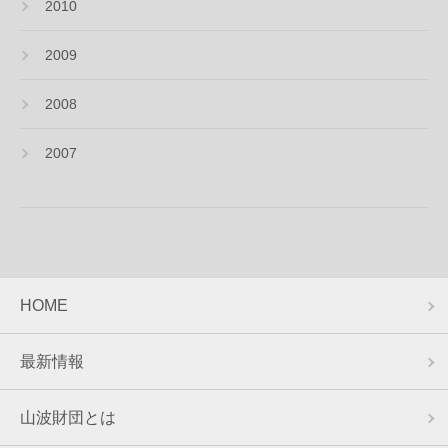
2010
2009
2008
2007
HOME
最新情報
山波財団とは