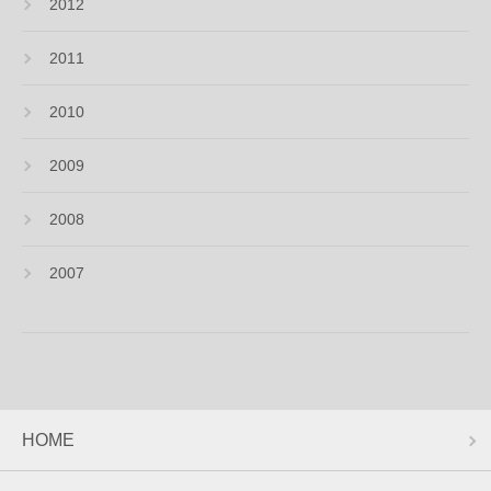
2012
2011
2010
2009
2008
2007
HOME