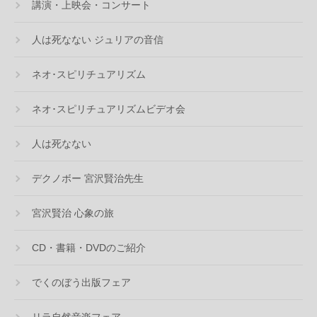
講演・上映会・コンサート
人は死なない ジュリアの音信
ネオ･スピリチュアリズム
ネオ･スピリチュアリズムビデオ会
人は死なない
デクノボー 宮沢賢治先生
宮沢賢治 心象の旅
CD・書籍・DVDのご紹介
でくのぼう出版フェア
リラ自然音楽フェア