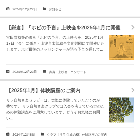
2024年12月27日
お知らせ
【鎌倉】『ホピの予言』上映会を2025年1月に開催
宮田雪監督の映画『ホピの予言』の上映会を、2025年1月
17日（金）に鎌倉・山波言太郎総合文化財団にて開催いた
します。ホピ最後のメッセンジャーが語る予言を通して...
2024年12月23日
講演・上映会・コンサート
【2025年1月】体験講座のご案内
リラ自然音楽セラピーは、実際に体験していただくのが一
番です。 リラ自然音楽クラブでは入会を考えている方のた
めの体験講座をご用意しています。どうぞお気軽にお問
い...
2024年12月8日
クラブ〈リラ 生命の樹〉体験講座のご案内