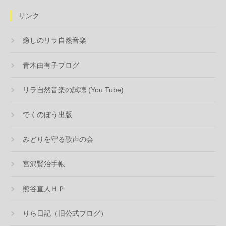
リンク
癒しのリラ自然音楽
青木由有子ブログ
リラ自然音楽の試聴 (You Tube)
でくのぼう出版
みどりを守る歌声の会
宮沢賢治手帳
熊谷直人ＨＰ
りら日記（旧公式ブログ）