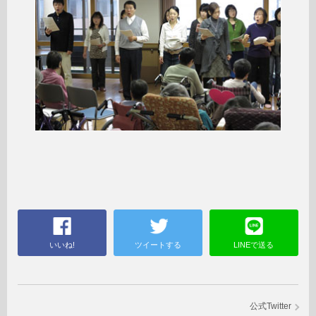
いいね!
ツイートする
LINEで送る
公式Twitter