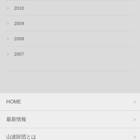
2010
2009
2008
2007
HOME
最新情報
山波財団とは