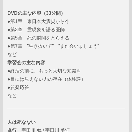
DVDの主な内容（33分間）
●第1章 東日本大震災から今
●第3章 霊現象を語る医師
●第5章 死の瞬間をとらえる
●第7章 ”生き抜いて” ”また会いましょう”
など
学習会の主な内容
●終活の前に、もっと大切な知識を
●目には見えない力の存在（体験談）
●質疑応答
など
人は死なない
進行
宇田川 勉 / 宇田川 美江