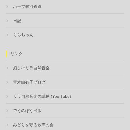
ハーブ銀河鉄道
日記
りらちゃん
リンク
癒しのリラ自然音楽
青木由有子ブログ
リラ自然音楽の試聴 (You Tube)
でくのぼう出版
みどりを守る歌声の会