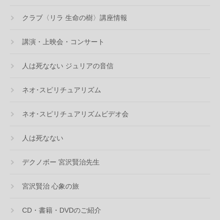
クラブ〈リラ 生命の樹〉講座情報
講演・上映会・コンサート
人は死なない ジュリアの音信
ネオ･スピリチュアリズム
ネオ･スピリチュアリズムビデオ会
人は死なない
デクノボー 宮沢賢治先生
宮沢賢治 心象の旅
CD・書籍・DVDのご紹介