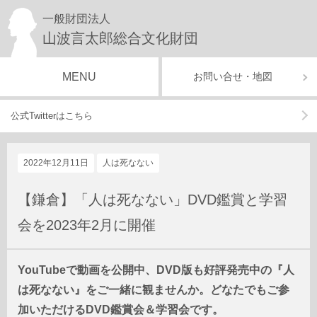
一般財団法人
山波言太郎総合文化財団
MENU
お問い合せ・地図
公式Twitterはこちら
2022年12月11日
人は死なない
【鎌倉】「人は死なない」DVD鑑賞と学習
会を2023年2月に開催
YouTubeで動画を公開中、DVD版も好評発売中の『人
は死なない』をご一緒に観ませんか
。
どなたでもご参
加いただけるDVD鑑賞会＆学習会です。