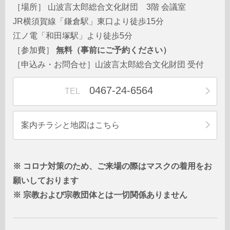
［場所］ 山波言太郎総合文化財団 3階 会議室
JR横須賀線「鎌倉駅」東口より徒歩15分
江ノ電「和田塚駅」より徒歩5分
［参加費］
無料（事前にご予約ください）
［申込み・お問合せ］山波言太郎総合文化財団 受付
0467-24-6564
TEL
案内チラシと地図はこちら
※ コロナ対策のため、ご来場の際はマスクの着用をお
願いしております
※ 宗教および宗教団体とは一切関係ありません