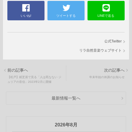
いいね!
ツイートする
LINEで送る
公式Twitter
リラ自然音楽ウェブサイト
前の記事へ
次の記事へ
【松戸】紙芝居で見る「人は死なない ジ
年末年始の休講のお知らせ
ュリアの音信」2023年2月に開催
最新情報一覧へ
2026年8月