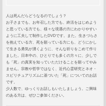
人は死んだらどうなるのでしょう？
お子さまでも、お年召した方でも、終活をはじめよう
と思っている方でも、様々な境遇の方にわかりやすい
ように工夫して制作したDVDです。また。生きづらさ
を抱えている方、死を願っている方にも、どうにかし
て生きる勇気が湧くように、そんな祈りをこめて作り
ました。日本中の、ひとりでも多くの方々に、少しで
も「死」の真実を知っていただけることを願ってやみ
ません。宗教や哲学ではなく、近代心霊研究とネオ・
スピリチュアリズムに基づいた「死」についてのお話
です。
少人数で、ゆっくりお話しもいたしましょう。ご興味
のある方は、ぜひご参加ください。