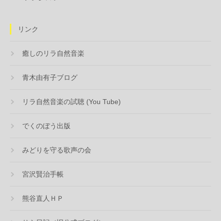
リンク
癒しのリラ自然音楽
青木由有子ブログ
リラ自然音楽の試聴 (You Tube)
でくのぼう出版
みどりを守る歌声の会
宮沢賢治手帳
熊谷直人ＨＰ