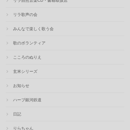
リラ自然音楽CD・書籍取扱店
リラ歌声の会
みんなで楽しく歌う会
歌のボランティア
こころのぬりえ
玄米シリーズ
お知らせ
ハーブ銀河鉄道
日記
りらちゃん