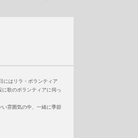
5日にはリラ・ボランティア
設に歌のボランティアに伺っ
かい雰囲気の中、一緒に季節