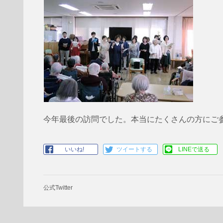
今年最後の訪問でした。本当にたくさんの方にご
いいね!
ツイートする
LINEで送る
公式Twitter