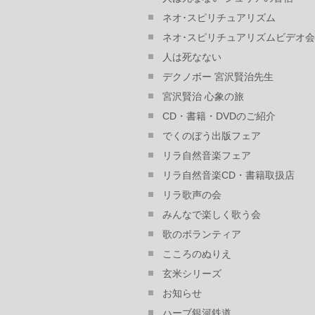
ネオ･スピリチュアリズム
ネオ･スピリチュアリズムビデオ会
人は死なない
デクノボー 宮沢賢治先生
宮沢賢治 心象の旅
CD・書籍・DVDのご紹介
でくのぼう出版フェア
リラ自然音楽フェア
リラ自然音楽CD・書籍取扱店
リラ歌声の会
みんなで楽しく歌う会
歌のボランティア
こころのぬりえ
玄米シリーズ
お知らせ
ハーブ銀河鉄道