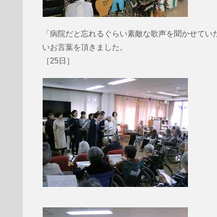
「病院だと忘れるぐらい素敵な歌声を聞かせてい
いお言葉を頂きました。
［25日］