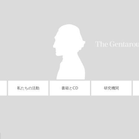
私たちの活動
書籍とCD
研究機関