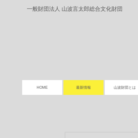
一般財団法人
山波言太郎総合文化財団
HOME
最新情報
山波財団とは