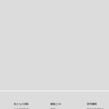
私たちの活動
書籍とCD
研究機関