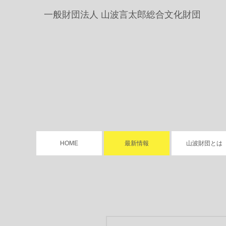
一般財団法人
山波言太郎総合文化財団
HOME
最新情報
山波財団とは