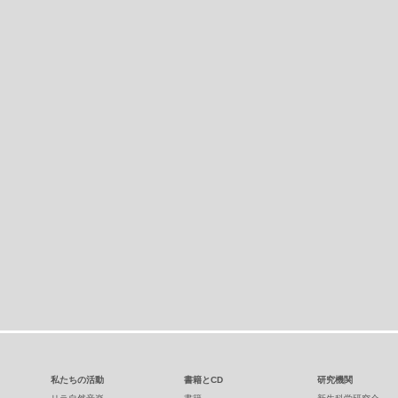
私たちの活動
書籍とCD
研究機関