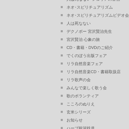
ネオ･スピリチュアリズム
ネオ･スピリチュアリズムビデオ会
人は死なない
デクノボー 宮沢賢治先生
宮沢賢治 心象の旅
CD・書籍・DVDのご紹介
でくのぼう出版フェア
リラ自然音楽フェア
リラ自然音楽CD・書籍取扱店
リラ歌声の会
みんなで楽しく歌う会
歌のボランティア
こころのぬりえ
玄米シリーズ
お知らせ
ハーブ銀河鉄道