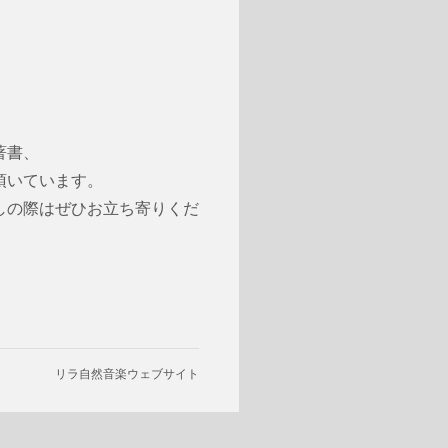
著書、
頂いています。
しの際はぜひお立ち寄りくだ
リラ自然音楽ウェブサイト