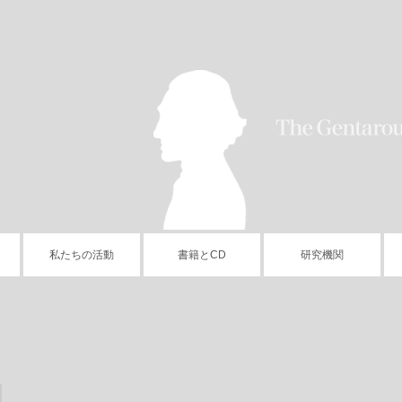
私たちの活動
書籍とCD
研究機関