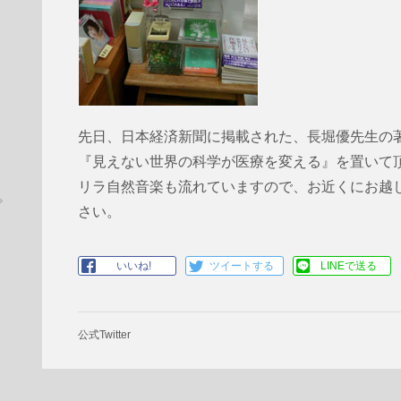
先日、日本経済新聞に掲載された、長堀優先生の
『見えない世界の科学が医療を変える』を置いて
リラ自然音楽も流れていますので、お近くにお越
さい。
いいね!
ツイートする
LINEで送る
公式Twitter