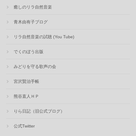
癒しのリラ自然音楽
青木由有子ブログ
リラ自然音楽の試聴 (You Tube)
でくのぼう出版
みどりを守る歌声の会
宮沢賢治手帳
熊谷直人ＨＰ
りら日記（旧公式ブログ）
公式Twitter