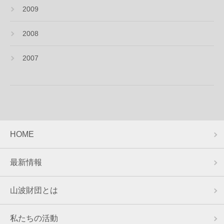
2009
2008
2007
HOME
最新情報
山波財団とは
私たちの活動