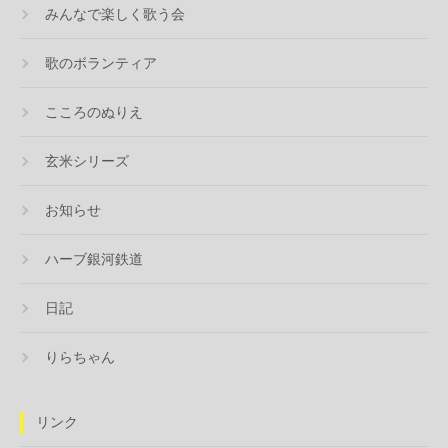
みんなで楽しく歌う会
歌のボランティア
こころのぬりえ
玄米シリーズ
お知らせ
ハーブ銀河鉄道
日記
りらちゃん
リンク