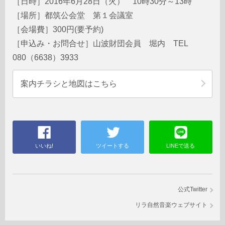
［日時］2016年6月28日（火） 10時30分～13時
［場所］都筑公会堂 第１会議室
［会場費］300円(要予約)
［申込み・お問合せ］山波財団会員 堀内 TEL
080（6638）3933
案内チラシと地図はこちら
いいね!
ツイートする
LINEで送る
公式Twitter
リラ自然音楽ウェブサイト