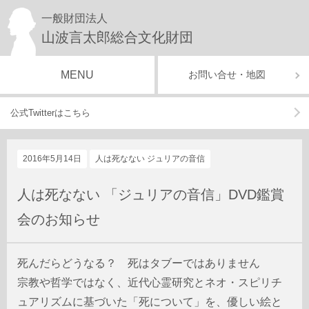
一般財団法人
山波言太郎総合文化財団
MENU
お問い合せ・地図
公式Twitterはこちら
2016年5月14日
人は死なない ジュリアの音信
人は死なない 「ジュリアの音信」DVD鑑賞
会のお知らせ
死んだらどうなる？ 死はタブーではありません
宗教や哲学ではなく、近代心霊研究とネオ・スピリチ
ュアリズムに基づいた「死について」を、優しい絵と