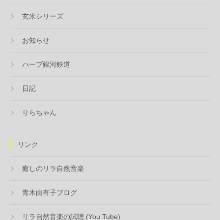
玄米シリーズ
お知らせ
ハーブ銀河鉄道
日記
りらちゃん
リンク
癒しのリラ自然音楽
青木由有子ブログ
リラ自然音楽の試聴 (You Tube)