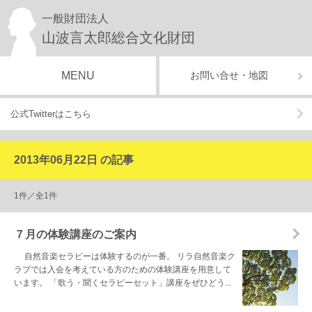
一般財団法人
山波言太郎総合文化財団
MENU
お問い合せ・地図
公式Twitterはこちら
2013年06月22日 の記事
1件／全1件
７月の体験講座のご案内
自然音楽セラピーは体験するのが一番。 リラ自然音楽ク
ラブでは入会を考えている方のための体験講座を用意して
います。 「歌う・聞くセラピーセット」講座をぜひどう...