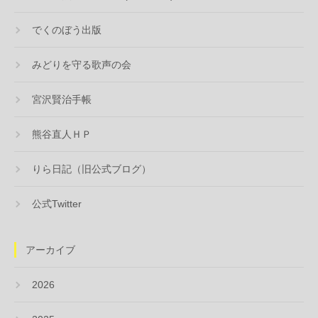
でくのぼう出版
みどりを守る歌声の会
宮沢賢治手帳
熊谷直人ＨＰ
りら日記（旧公式ブログ）
公式Twitter
アーカイブ
2026