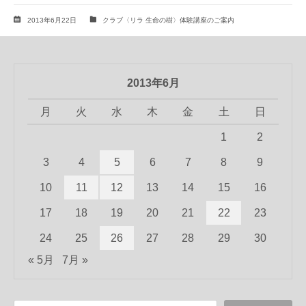
2013年6月22日
クラブ〈リラ 生命の樹〉体験講座のご案内
2013年6月
月
火
水
木
金
土
日
1
2
3
4
5
6
7
8
9
10
11
12
13
14
15
16
17
18
19
20
21
22
23
24
25
26
27
28
29
30
« 5月
7月 »