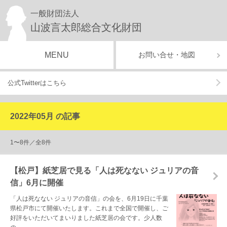
一般財団法人
山波言太郎総合文化財団
MENU
お問い合せ・地図
公式Twitterはこちら
2022年05月 の記事
1〜8件／全8件
【松戸】紙芝居で見る「人は死なない ジュリアの音
信」6月に開催
「人は死なない ジュリアの音信」の会を、6月19日に千葉
県松戸市にて開催いたします。これまで全国で開催し、ご
好評をいただいてまいりました紙芝居の会です。少人数