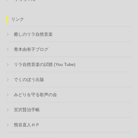
リンク
癒しのリラ自然音楽
青木由有子ブログ
リラ自然音楽の試聴 (You Tube)
でくのぼう出版
みどりを守る歌声の会
宮沢賢治手帳
熊谷直人ＨＰ