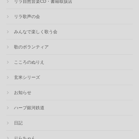
リラ自然音楽CD・書籍取扱店
リラ歌声の会
みんなで楽しく歌う会
歌のボランティア
こころのぬりえ
玄米シリーズ
お知らせ
ハーブ銀河鉄道
日記
りらちゃん