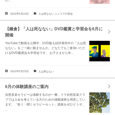
の...
2022年5月23日
人は死なない ジュリアの音信
【鎌倉】「人は死なない」DVD鑑賞と学習会を6月に
開催
YouTubeで動画を公開中、DVD版も好評発売中の『人は死
なない』をご一緒に観ませんか。どなたでもご参加いただ
けるDVD鑑賞会＆学習会です。 お子さまから年...
2022年5月23日
人は死なない
6月の体験講座のご案内
自然音楽セラピーは体験するのが一番。リラ自然音楽クラ
ブでは入会を考えている方のための体験講座を用意してい
ます。「歌う・聞くセラピーセット」講座をぜひどうぞ。
...