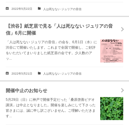
2022年5月22日
人は死なない ジュリアの音信
【渋谷】紙芝居で見る「人は死なない ジュリアの音
信」6月に開催
「人は死なない ジュリアの音信」の会を、6月1日（水）に
渋谷にて開催いたします。これまで全国で開催し、ご好評
をいただいてまいりました紙芝居の会です。少人数のア
ッ...
2022年5月21日
人は死なない ジュリアの音信
開催中止のお知らせ
5月29日（日）に神戸で開催予定だった「桑原啓善ビデオ
講演」は中止となりました。開催を楽しみにして下さった
皆さまには、誠に申し訳ございません。ご理解いただきま
す...