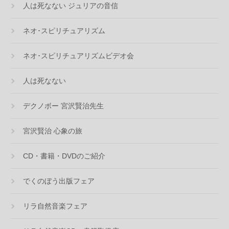
人は死なない ジュリアの音信
ネオ･スピリチュアリズム
ネオ･スピリチュアリズムビデオ会
人は死なない
デクノボー 宮沢賢治先生
宮沢賢治 心象の旅
CD・書籍・DVDのご紹介
でくのぼう出版フェア
リラ自然音楽フェア