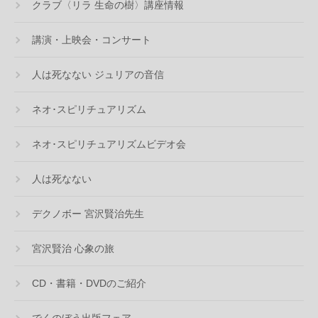
クラブ〈リラ 生命の樹〉講座情報
講演・上映会・コンサート
人は死なない ジュリアの音信
ネオ･スピリチュアリズム
ネオ･スピリチュアリズムビデオ会
人は死なない
デクノボー 宮沢賢治先生
宮沢賢治 心象の旅
CD・書籍・DVDのご紹介
でくのぼう出版フェア