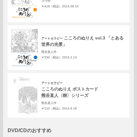
コウ作
￥418（税込）
2014.08.15
こころのぬりえ vol.3 「とある
アートセラピー
世界の光景」
熊谷直人作
￥550（税込）
2016.2.13
アートセラピー
こころのぬりえ ポストカード
熊谷直人〈樹〉シリーズ
熊谷直人作
￥110（税込）
2014.9.18
DVD/CDのおすすめ