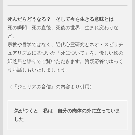
死んだらどうなる？ そして今を生きる意味とは
死の瞬間、死の直後、死後の世界、生まれ変わりな
ど、
宗教や哲学ではなく、近代心霊研究とネオ・スピリチ
ュアリズムに基づいた「死について」を、優しい絵の
紙芝居と語りでご覧いただきます。質疑応答でゆっく
りお話しもいたしましょう。
（『
ジュリアの音信』の内容
より引用）
気がつくと 私は 自分の肉体の外に立っていま
した