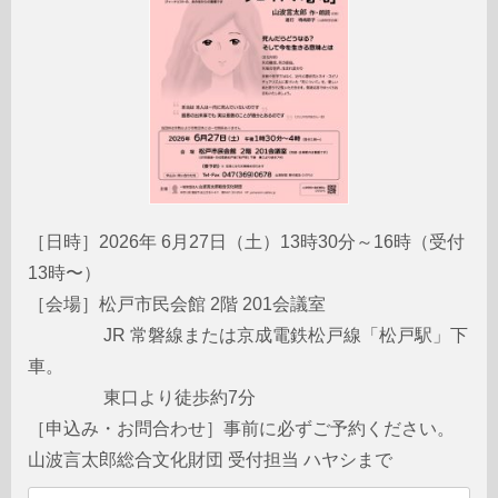
［日時］2026年 6月27日（土）13時30分～16時（受付
13時〜）
［会場］
松戸市民会館 2階 201会議室
JR 常磐線または京成電鉄松戸線「松戸駅」下
車。
東口より徒歩約7分
［申込み・お問合わせ］事前に必ずご予約ください。
山波言太郎総合文化財団 受付担当 ハヤシまで