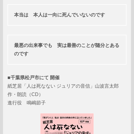
本当は 本人は一向に死んでいないのです
最悪の出来事でも 実は最善のことが随分とある
のです
■
千葉県松戸市にて 開催
紙芝居「人は死なない ジュリアの音信」山波言太郎
作・朗読（CD）
進行役 鳴嶋節子