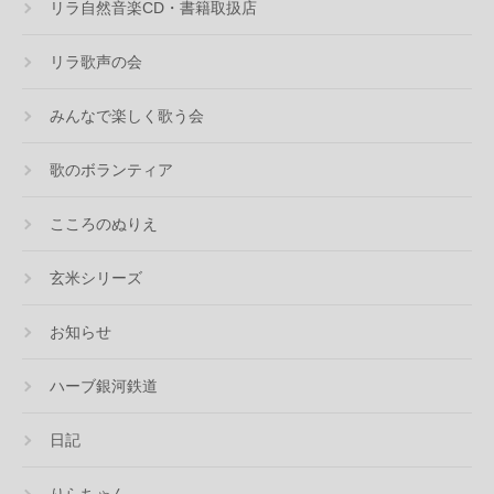
リラ自然音楽CD・書籍取扱店
リラ歌声の会
みんなで楽しく歌う会
歌のボランティア
こころのぬりえ
玄米シリーズ
お知らせ
ハーブ銀河鉄道
日記
りらちゃん