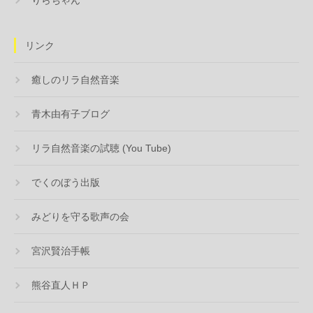
リンク
癒しのリラ自然音楽
青木由有子ブログ
リラ自然音楽の試聴 (You Tube)
でくのぼう出版
みどりを守る歌声の会
宮沢賢治手帳
熊谷直人ＨＰ