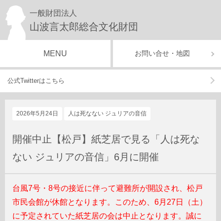
一般財団法人
山波言太郎総合文化財団
MENU
お問い合せ・地図
公式Twitterはこちら
2026年5月24日
人は死なない ジュリアの音信
開催中止【松戸】紙芝居で見る「人は死な
ない ジュリアの音信」6月に開催
台風7号・8号の接近に伴って避難所が開設され、
松戸
市民会館が
休館となります。このため、6月27日（土）
に予定されていた紙芝居の会は中止となります。
誠に