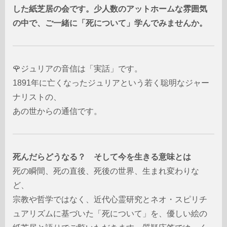
した紙芝居の会です。少人数のアットホームな雰囲気
の中で、ご一緒に「死について」学んでみませんか。
🌹
ジュリアの音信
は「実話」です。
1891年に亡くなったジュリアという若く聡明なジャー
ナリストの、
あの世からの通信です。
死んだらどうなる？ そして今を生きる意味とは
死の瞬間、死の直後、死後の世界、生まれ変わりな
ど、
宗教や哲学ではなく、近代心霊研究とネオ・スピリチ
ュアリズムに基づいた「死について」を、優しい絵の