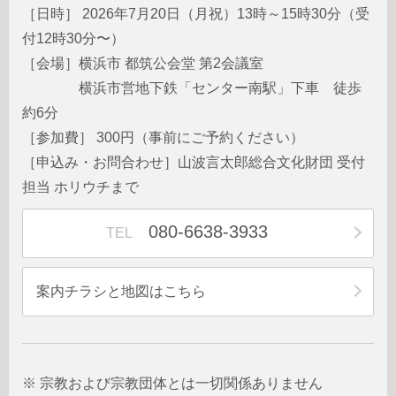
［日時］ 2026年7月20日（月祝）13時～15時30分（受
付12時30分〜）
［会場］横浜市 都筑公会堂 第2会議室
横浜市営地下鉄「センター南駅」下車 徒歩
約6分
［参加費］ 300円（事前にご予約ください）
［申込み・お問合わせ］山波言太郎総合文化財団 受付
担当 ホリウチまで
080-6638-3933
TEL
案内チラシと地図はこちら
※ 宗教および宗教団体とは一切関係ありません