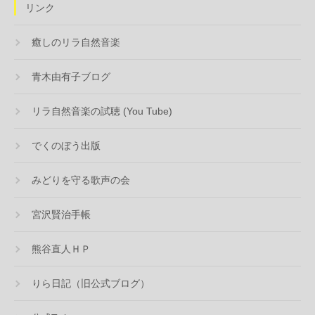
リンク
癒しのリラ自然音楽
青木由有子ブログ
リラ自然音楽の試聴 (You Tube)
でくのぼう出版
みどりを守る歌声の会
宮沢賢治手帳
熊谷直人ＨＰ
りら日記（旧公式ブログ）