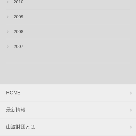
2010
2009
2008
2007
HOME
最新情報
山波財団とは