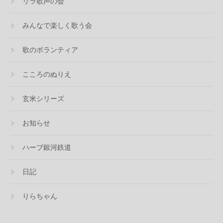
リラ歌声の会
みんなで楽しく歌う会
歌のボランティア
こころのぬりえ
玄米シリーズ
お知らせ
ハーブ銀河鉄道
日記
りらちゃん