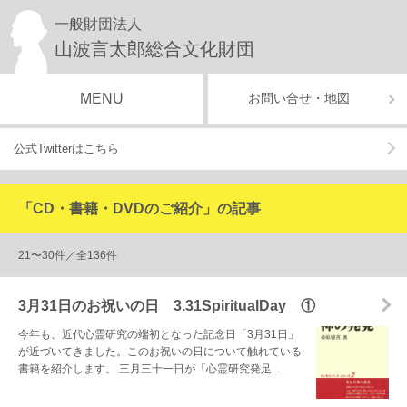
一般財団法人
山波言太郎総合文化財団
MENU
お問い合せ・地図
公式Twitterはこちら
「CD・書籍・DVDのご紹介」の記事
21〜30件／全136件
3月31日のお祝いの日 3.31SpiritualDay ①
今年も、近代心霊研究の端初となった記念日「3月31日」
が近づいてきました。このお祝いの日について触れている
書籍を紹介します。 三月三十一日が「心霊研究発足...