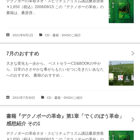
デクノボーの革命ネオ・スピリチュアリズム講話桑原啓善
￥1,650（税込）2008/08/15 この『デクノボーの革命』の
書籍は、桑原啓...
2021年8月1日
CD・書籍・DVDのご紹介
7月のおすすめ
大きな変化も一歩から。 ベストセラーCD&BOOKの中か
ら、日常のささやかな事がらもたいせつに生きたいあなた
へのおすすめ。 書籍のおすすめ ...
2021年7月30日
CD・書籍・DVDのご紹介
書籍『デクノボーの革命』第1章「でくのぼう革命」
感想紹介 その1
デクノボーの革命ネオ・スピリチュアリズム講話桑原啓善
￥1,650（税込）2008/08/15 この『デクノボーの革命』の