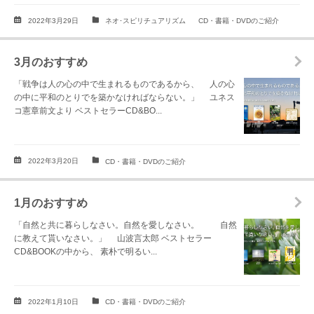
2022年3月29日
ネオ･スピリチュアリズム
CD・書籍・DVDのご紹介
3月のおすすめ
「戦争は人の心の中で生まれるものであるから、 人の心
の中に平和のとりでを築かなければならない。」 ユネス
コ憲章前文より ベストセラーCD&BO...
2022年3月20日
CD・書籍・DVDのご紹介
1月のおすすめ
「自然と共に暮らしなさい。自然を愛しなさい。 自然
に教えて貰いなさい。」 山波言太郎 ベストセラー
CD&BOOKの中から、 素朴で明るい...
2022年1月10日
CD・書籍・DVDのご紹介