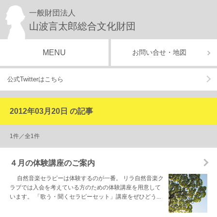
一般財団法人
山波言太郎総合文化財団
MENU
お問い合せ・地図
公式Twitterはこちら
2012年03月20日 の記事
1件／全1件
４月の体験講座のご案内
自然音楽セラピーは体験するのが一番。 リラ自然音楽ク
ラブでは入会を考えている方のための体験講座を用意して
います。 「歌う・聞くセラピーセット」講座をぜひどう...