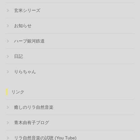
玄米シリーズ
お知らせ
ハーブ銀河鉄道
日記
りらちゃん
リンク
癒しのリラ自然音楽
青木由有子ブログ
リラ自然音楽の試聴 (You Tube)