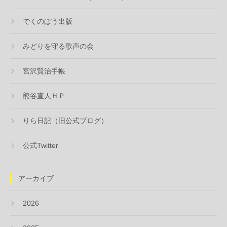
でくのぼう出版
みどりを守る歌声の会
宮沢賢治手帳
熊谷直人ＨＰ
りら日記（旧公式ブログ）
公式Twitter
アーカイブ
2026