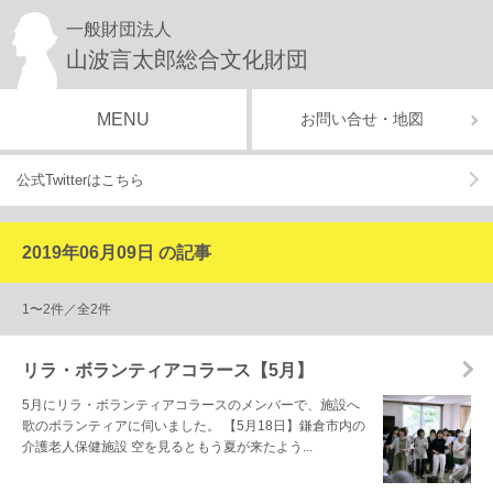
一般財団法人
山波言太郎総合文化財団
MENU
お問い合せ・地図
公式Twitterはこちら
2019年06月09日 の記事
1〜2件／全2件
リラ・ボランティアコラース【5月】
5月にリラ・ボランティアコラースのメンバーで、施設へ
歌のボランティアに伺いました。 【5月18日】鎌倉市内の
介護老人保健施設 空を見るともう夏が来たよう...