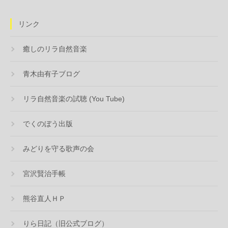
リンク
癒しのリラ自然音楽
青木由有子ブログ
リラ自然音楽の試聴 (You Tube)
でくのぼう出版
みどりを守る歌声の会
宮沢賢治手帳
熊谷直人ＨＰ
りら日記（旧公式ブログ）