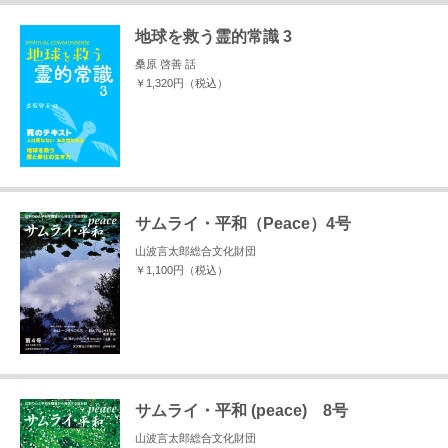
地球を救う霊的常識 3
桑原 啓善 話
￥1,320円（税込）
サムライ・平和（Peace）4号
山波言太郎総合文化財団
￥1,100円（税込）
サムライ・平和 (peace) 8号
山波言太郎総合文化財団