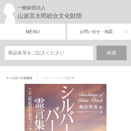
一般財団法人
山波言太郎総合文化財団
MENU
お問い合せ・地図
でくのぼう出版書籍
シルバー・バーチ霊言集