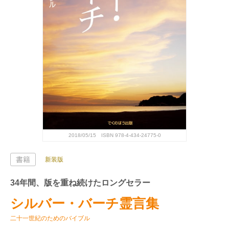
2018/05/15 ISBN 978-4-434-24775-0
書籍
新装版
34年間、版を重ね続けたロングセラー
シルバー・バーチ霊言集
二十一世紀のためのバイブル