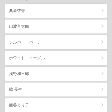
桑原啓善
山波言太郎
シルバー・バーチ
ホワイト・イーグル
浅野和三郎
脇 長生
熊谷えり子