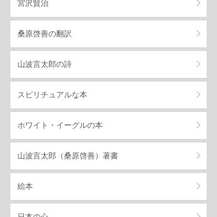
宮沢賢治
桑原啓善の翻訳
山波言太郎の詩
スピリチュアルな本
ホワイト・イーグルの本
山波言太郎（桑原啓善）著書
絵本
日本の心