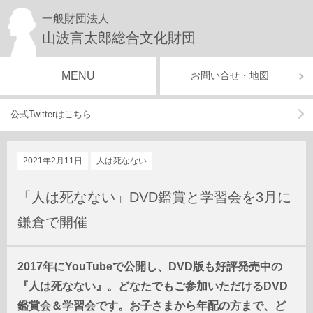
一般財団法人
山波言太郎総合文化財団
MENU
お問い合せ・地図
公式Twitterはこちら
2021年2月11日
人は死なない
「人は死なない」DVD鑑賞と学習会を3月に
鎌倉で開催
2017年にYouTubeで公開し、DVD版も好評発売中の
『人は死なない』
。どなたでもご参加いただけるDVD
鑑賞会＆学習会です。お子さまから年配の方まで、ど