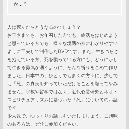
か…？
人は死んだらどうなるのでしょう？
お子さまでも、お年召した方でも、終活をはじめよう
と思っている方でも、様々な境遇の方にわかりやすい
ように工夫して制作したDVDです。また。生きづらさ
を抱えている方、死を願っている方にも、どうにかし
て生きる勇気が湧くように、そんな祈りをこめて作り
ました。日本中の、ひとりでも多くの方々に、少しで
も「死」の真実を知っていただけることを願ってやみ
ません。宗教や哲学ではなく、近代心霊研究とネオ・
スピリチュアリズムに基づいた「死」についてのお話
です。
少人数で、ゆっくりお話しもいたしましょう。ご興味
のある方は、ぜひご参加ください。