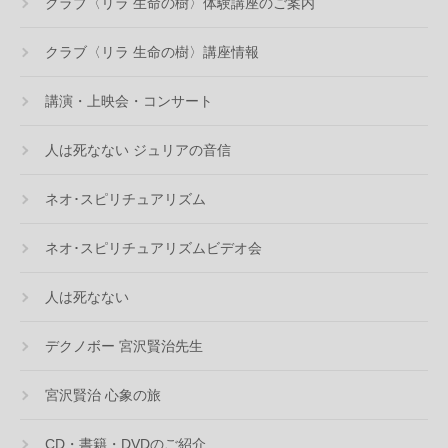
クラブ〈リラ 生命の樹〉体験講座のご案内
クラブ〈リラ 生命の樹〉講座情報
講演・上映会・コンサート
人は死なない ジュリアの音信
ネオ･スピリチュアリズム
ネオ･スピリチュアリズムビデオ会
人は死なない
デクノボー 宮沢賢治先生
宮沢賢治 心象の旅
CD・書籍・DVDのご紹介