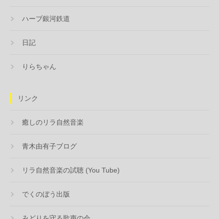
ハーブ銀河鉄道
日記
りらちゃん
リンク
癒しのリラ自然音楽
青木由有子ブログ
リラ自然音楽の試聴 (You Tube)
でくのぼう出版
みどりを守る歌声の会