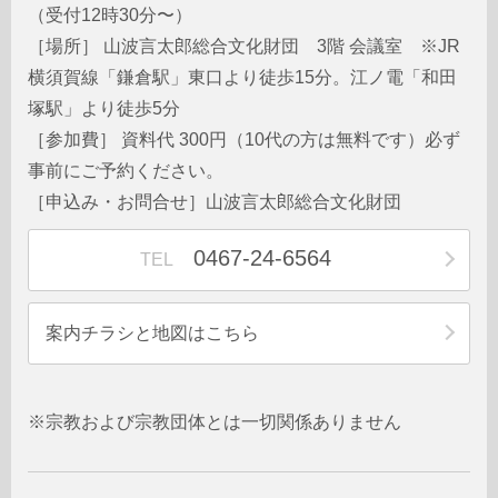
（受付12時30分〜）
［場所］ 山波言太郎総合文化財団 3階 会議室 ※JR
横須賀線「鎌倉駅」東口より徒歩15分。江ノ電「和田
塚駅」より徒歩5分
［参加費］ 資料代 300円（10代の方は無料です）必ず
事前にご予約ください。
［申込み・お問合せ］山波言太郎総合文化財団
0467-24-6564
TEL
案内チラシと地図はこちら
※宗教および宗教団体とは一切関係ありません