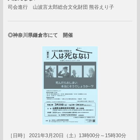
司会進行 山波言太郎総合文化財団 熊谷えり子
◎神奈川県鎌倉市にて 開催
［日時］ 2021年3月20日（土）13時00分～15時30分